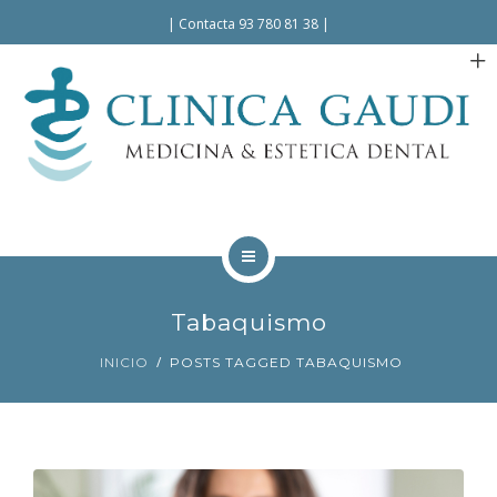
Español
|
Contacta 93 780 81 38
|
INICIO
Tabaquismo
LA CLÍNICA
INICIO
POSTS TAGGED TABAQUISMO
TRATAMIENTOS
FACILIDADES