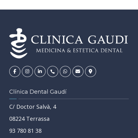
Clínica Dental Gaudí
C/ Doctor Salvà, 4
08224 Terrassa
93 780 81 38