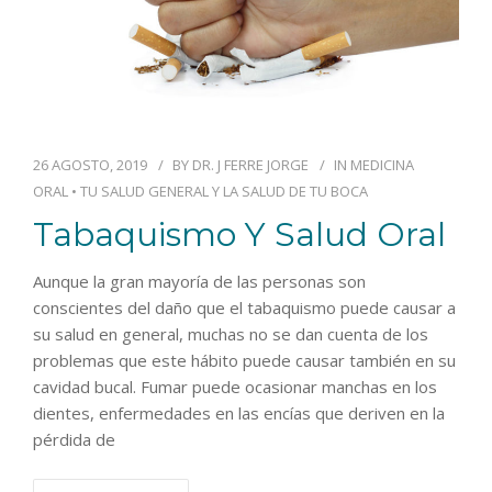
26 AGOSTO, 2019
BY
DR. J FERRE JORGE
IN
MEDICINA
ORAL
•
TU SALUD GENERAL Y LA SALUD DE TU BOCA
Tabaquismo Y Salud Oral
Aunque la gran mayoría de las personas son
conscientes del daño que el tabaquismo puede causar a
su salud en general, muchas no se dan cuenta de los
problemas que este hábito puede causar también en su
cavidad bucal. Fumar puede ocasionar manchas en los
dientes, enfermedades en las encías que deriven en la
pérdida de