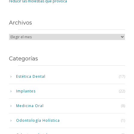
reducir las molestias que provoca
Archivos
Categorías
Estética Dental
(17)
Implantes
(22)
Medicina Oral
(8)
Odontología Holística
(1)