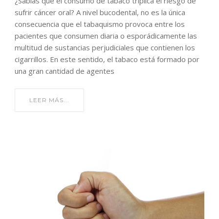
¿Sabías que el consumo de tabaco triplica el riesgo de
sufrir cáncer oral? A nivel bucodental, no es la única
consecuencia que el tabaquismo provoca entre los
pacientes que consumen diaria o esporádicamente las
multitud de sustancias perjudiciales que contienen los
cigarrillos. En este sentido, el tabaco está formado por
una gran cantidad de agentes
LEER MÁS...