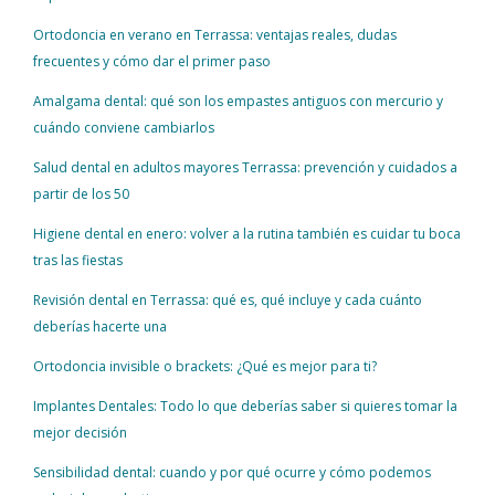
Ortodoncia en verano en Terrassa: ventajas reales, dudas
frecuentes y cómo dar el primer paso
Amalgama dental: qué son los empastes antiguos con mercurio y
cuándo conviene cambiarlos
Salud dental en adultos mayores Terrassa: prevención y cuidados a
partir de los 50
Higiene dental en enero: volver a la rutina también es cuidar tu boca
tras las fiestas
Revisión dental en Terrassa: qué es, qué incluye y cada cuánto
deberías hacerte una
Ortodoncia invisible o brackets: ¿Qué es mejor para ti?
Implantes Dentales: Todo lo que deberías saber si quieres tomar la
mejor decisión
Sensibilidad dental: cuando y por qué ocurre y cómo podemos