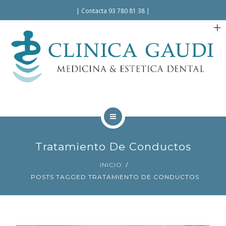
Español
|
Contacta 93 780 81 38
|
INICIO
Tratamiento De Conductos
LA CLÍNICA
INICIO
POSTS TAGGED TRATAMIENTO DE CONDUCTOS
TRATAMIENTOS
FACILIDADES