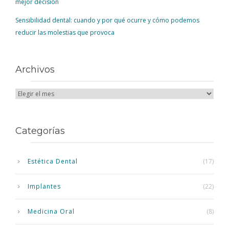
mejor decisión
Sensibilidad dental: cuando y por qué ocurre y cómo podemos
reducir las molestias que provoca
Archivos
Categorías
Estética Dental
(17)
Implantes
(22)
Medicina Oral
(8)