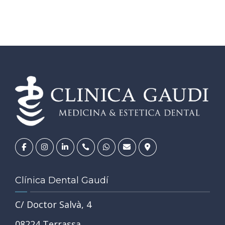
Clínica Dental Gaudí
C/ Doctor Salvà, 4
08224 Terrassa