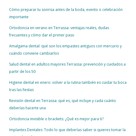
Cómo preparar tu sonrisa antes de la boda, evento o celebración
importante
Ortodoncia en verano en Terrassa: ventajas reales, dudas
frecuentes y cómo dar el primer paso
Amalgama dental: qué son los empastes antiguos con mercurio y
cuándo conviene cambiarlos
Salud dental en adultos mayores Terrassa: prevención y cuidados a
partir de los 50
Higiene dental en enero: volver a la rutina también es cuidar tu boca
tras las fiestas
Revisión dental en Terrassa: qué es, qué incluye y cada cuánto
deberías hacerte una
Ortodoncia invisible o brackets: ¿Qué es mejor para ti?
Implantes Dentales: Todo lo que deberías saber si quieres tomar la