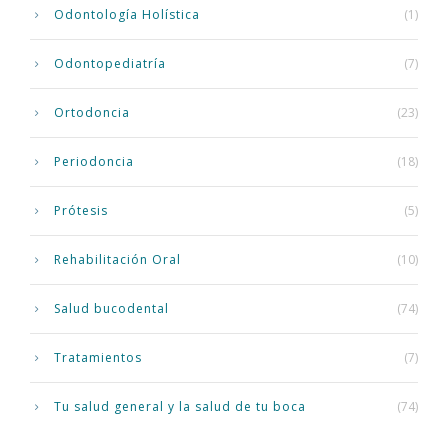
Odontología Holística
(1)
Odontopediatría
(7)
Ortodoncia
(23)
Periodoncia
(18)
Prótesis
(5)
Rehabilitación Oral
(10)
Salud bucodental
(74)
Tratamientos
(7)
Tu salud general y la salud de tu boca
(74)