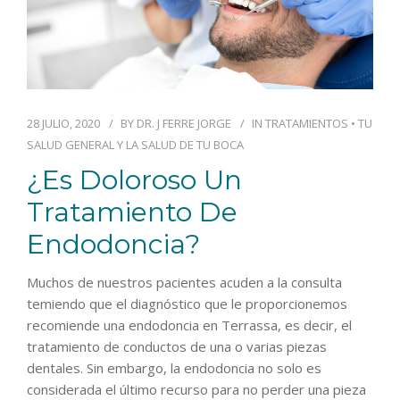
28 JULIO, 2020
BY
DR. J FERRE JORGE
IN
TRATAMIENTOS
•
TU
SALUD GENERAL Y LA SALUD DE TU BOCA
¿Es Doloroso Un
Tratamiento De
Endodoncia?
Muchos de nuestros pacientes acuden a la consulta
temiendo que el diagnóstico que le proporcionemos
recomiende una endodoncia en Terrassa, es decir, el
tratamiento de conductos de una o varias piezas
dentales. Sin embargo, la endodoncia no solo es
considerada el último recurso para no perder una pieza