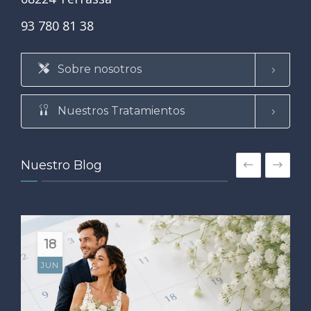
93 780 81 38
Sobre nosotros
Nuestros Tratamientos
Nuestro Blog
18
JUN